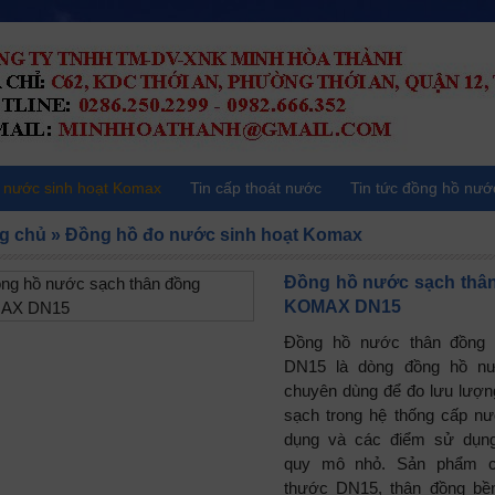
 nước sinh hoạt Komax
Tin cấp thoát nước
Tin tức đồng hồ nướ
g chủ
»
Đồng hồ đo nước sinh hoạt Komax
Đồng hồ nước sạch thâ
KOMAX DN15
Đồng hồ nước thân đồng
DN15 là dòng đồng hồ n
chuyên dùng để đo lưu lượ
sạch trong hệ thống cấp n
dụng và các điểm sử dụn
quy mô nhỏ. Sản phẩm c
thước DN15, thân đồng bề