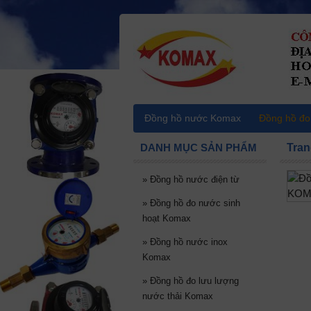
Đồng hồ nước Komax
Đồng hồ đo
DANH MỤC SẢN PHẨM
Tran
»
Đồng hồ nước điện từ
»
Đồng hồ đo nước sinh
hoạt Komax
»
Đồng hồ nước inox
Komax
»
Đồng hồ đo lưu lượng
nước thải Komax