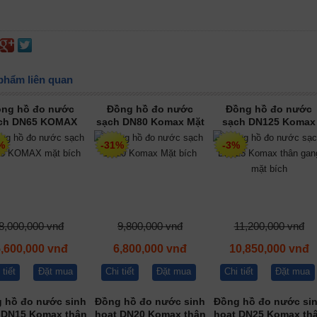
phẩm liên quan
ng hồ đo nước
Đồng hồ đo nước
Đồng hồ đo nước
ch DN65 KOMAX
sạch DN80 Komax Mặt
sạch DN125 Komax
mặt bích
bích
thân gang mặt bích
%
-31%
-3%
8,000,000 vnđ
9,800,000 vnđ
11,200,000 vnđ
5,600,000 vnđ
6,800,000 vnđ
10,850,000 vnđ
 tiết
Đặt mua
Chi tiết
Đặt mua
Chi tiết
Đặt mua
 hồ đo nước sinh
Đồng hồ đo nước sinh
Đồng hồ đo nước si
 DN15 Komax thân
hoạt DN20 Komax thân
hoạt DN25 Komax th