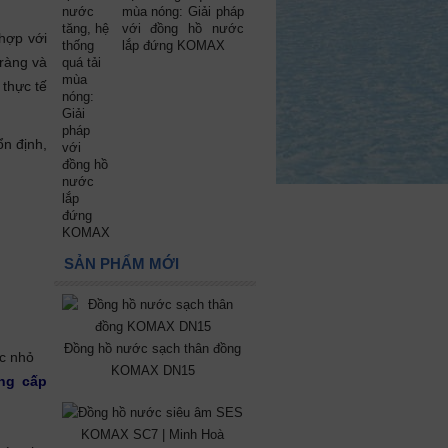
mùa nóng: Giải pháp
với đồng hồ nước
 hợp với
lắp đứng KOMAX
 ràng và
 thực tế
ổn định,
SẢN PHẨM MỚI
Đồng hồ nước sạch thân đồng
ớc nhỏ
KOMAX DN15
ng cấp