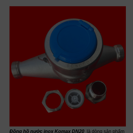
Đồng hồ nước inox Komax DN20
là dòng sản phẩm