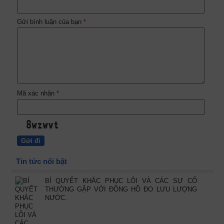
Gửi bình luận của bạn
*
Mã xác nhận
*
Tin tức nổi bật
BÍ QUYẾT KHẮC PHỤC LỖI VÀ CÁC SỰ CỐ
THƯỜNG GẶP VỚI ĐỒNG HỒ ĐO LƯU LƯỢNG
NƯỚC.