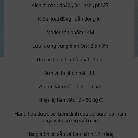
Kích thước : dn20 , 3/4 Inch , phi 27
Kiểu hoạt động : dẫn động từ
Model sản phẩm : KM
Lưu lượng trung bình Qn : 2.5m3\h
Đơn vị hiển thị nhỏ nhất : 1 m3
Đơn vị đo nhỏ nhất : 1 lít
Áp lực làm việc : 0,3 - 16 bar
Nhiệt độ làm việc : 0 - 50 độ C
Hàng hóa được sự kiểm định của cơ quan có thẩm
quyền đo lường việt nam
Hàng luôn có sẵn và bảo hành 12 tháng