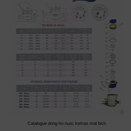
Catalogue dong-ho nuoc komax mat bich