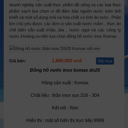
doanh nghiệp sản xuất thực phẩm đồ uống và các loại thực
phẩm sạch lựa chọn vì để đảm bảo nguồn nước luôn tinh
khiết và một số dung môi và hóa chất có tính ăn mòn . Phần
lớn chủ yếu được các đơn vị sản xuất nước mắm , thức ăn
chế biến sẵn xuất khẩu ,bia , nước ngọt và các công ty
nước khoáng ưu tiện lựa chọn đồng hồ nước inox Komax .
Giá bán:
1,680,000 vnđ
Đặt mua
Đồng hồ nước inox komax dn20
Hãng sản xuất : Komax
Chất liệu : thân inox sus 316 - 304
Kêt nối : Ren
Hiển thị : mặt số hiển thị trực tiếp 9999