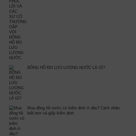
ĐỒNG HỒ ĐO LƯU LƯỢNG NƯỚC LÀ GÌ?
Mua đồng hồ nước có kiểm định ở đâu? Cách nhận
biết tem và giấy kiểm định