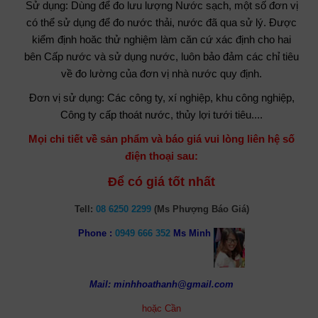
Sử dụng: Dùng để đo lưu lượng Nước sạch, một số đơn vị
có thể sử dụng để đo nước thải, nước đã qua sử lý. Được
kiểm định hoăc thử nghiệm làm căn cứ xác định cho hai
bên Cấp nước và sử dụng nước, luôn bảo đảm các chỉ tiêu
về đo lường của đơn vị nhà nước quy định.
Đơn vị sử dụng: Các công ty, xí nghiệp, khu công nghiệp,
Công ty cấp thoát nước, thủy lợi tưới tiêu....
Mọi chi tiết về sản phẩm và báo giá vui lòng liên hệ số
điện thoại sau:
Để có giá tốt nhất
Tell:
08 6250 2299
(Ms Phượng Báo Giá)
Phone :
0949 666 352
Ms Minh
Mail: minhhoathanh@gmail.com
hoặc Cần