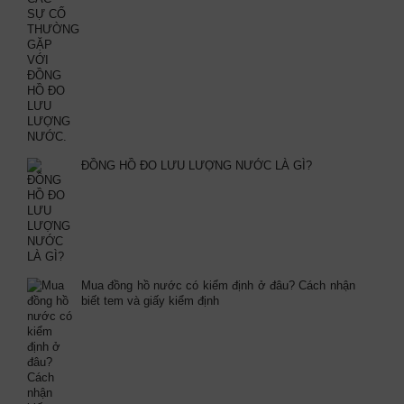
ĐỒNG HỒ ĐO LƯU LƯỢNG NƯỚC LÀ GÌ?
Mua đồng hồ nước có kiểm định ở đâu? Cách nhận
biết tem và giấy kiểm định