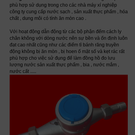
phù hợp sử dụng trong cho các nhà máy xí nghiệp
công ty cung cấp nước sạch , sản xuất thực phẩm , hóa
chất , dung môi có tính ăn mòn cao .
Với hoạt động dẫn động từ các bộ phận đếm cách ly
chân không với dòng nước nên sự bền và ổn định luôn
đạt cao nhất cũng như các điểm tì bánh răng truyền
động không bị ăn mòn , bị hoen ố mặt số và kẹt rác rất
phù hợp cho việc sử đụng để làm đồng hồ đo lưu
lượng nước sản xuất thực phẩm , bia , nước mắm ,
nước cất .....