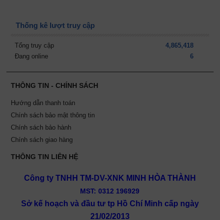
Thống kê lượt truy cập
Tổng truy cập
4,865,418
Đang online
6
THÔNG TIN - CHÍNH SÁCH
Hướng dẫn thanh toán
Chính sách bảo mật thông tin
Chính sách bảo hành
Chính sách giao hàng
THÔNG TIN LIÊN HỆ
Công ty TNHH TM-DV-XNK MINH HÒA THÀNH
MST: 0312 196929
Sở kế hoạch và đầu tư tp Hồ Chí Minh cấp ngày
21/02/2013