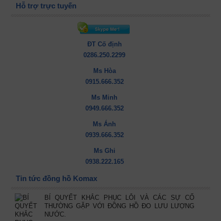
Hỗ trợ trực tuyến
ĐT Cố định
0286.250.2299
Ms Hòa
0915.666.352
Ms Minh
0949.666.352
Ms Ánh
0939.666.352
Ms Ghi
0938.222.165
Tin tức đồng hồ Komax
BÍ QUYẾT KHẮC PHỤC LỖI VÀ CÁC SỰ CỐ
THƯỜNG GẶP VỚI ĐỒNG HỒ ĐO LƯU LƯỢNG
NƯỚC.