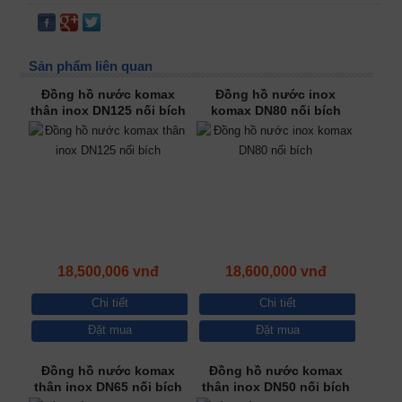
Sản phẩm liên quan
Đồng hồ nước komax
Đồng hồ nước inox
thân inox DN125 nối bích
komax DN80 nối bích
18,500,006 vnđ
18,600,000 vnđ
Chi tiết
Chi tiết
Đặt mua
Đặt mua
Đồng hồ nước komax
Đồng hồ nước komax
thân inox DN65 nối bích
thân inox DN50 nối bích